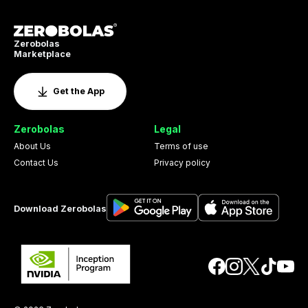
Zerobolas
Marketplace
Get the App
Zerobolas
Legal
About Us
Terms of use
Contact Us
Privacy policy
Download Zerobolas