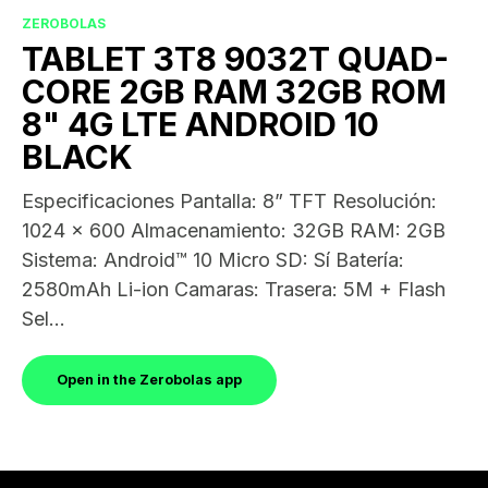
ZEROBOLAS
TABLET 3T8 9032T QUAD-
CORE 2GB RAM 32GB ROM
8" 4G LTE ANDROID 10
BLACK
Especificaciones Pantalla: 8” TFT Resolución:
1024 x 600 Almacenamiento: 32GB RAM: 2GB
Sistema: Android™ 10 Micro SD: Sí Batería:
2580mAh Li-ion Camaras: Trasera: 5M + Flash
Sel...
Open in the Zerobolas app