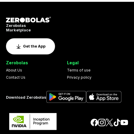
Zerobolas
Marketplace
Get the App
Zerobolas
Legal
About Us
Terms of use
Contact Us
Privacy policy
Download Zerobolas