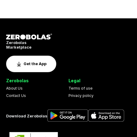
Zerobolas
Marketplace
Get the App
Zerobolas
Legal
About Us
Terms of use
Contact Us
Privacy policy
Download Zerobolas