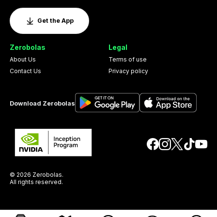
Get the App
Zerobolas
Legal
About Us
Terms of use
Contact Us
Privacy policy
Download Zerobolas
© 2026 Zerobolas.
All rights reserved.