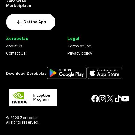
Zerobolas
Marketplace
Get the App
Zerobolas
Legal
About Us
Terms of use
Contact Us
Privacy policy
Download Zerobolas
© 2026 Zerobolas.
All rights reserved.