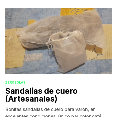
ZEROBOLAS
Sandalias de cuero
(Artesanales)
Bonitas sandalias de cuero para varón, en
excelentes condiciones, único par color café,