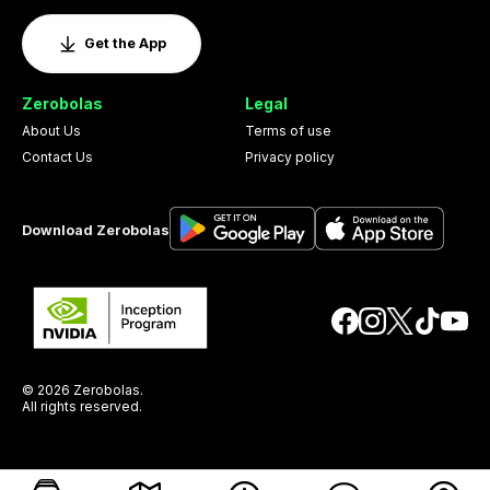
Get the App
Zerobolas
Legal
About Us
Terms of use
Contact Us
Privacy policy
Download Zerobolas
© 2026 Zerobolas.
All rights reserved.