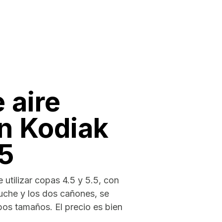
e aire
n Kodiak
.5
 utilizar copas 4.5 y 5.5, con
tuche y los dos cañones, se
os tamaños. El precio es bien