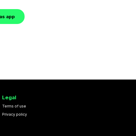
las app
Legal
Terms of use
Privacy policy