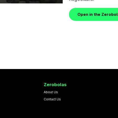
Open in the Zerobo
Zerobolas
About Us
Contact Us