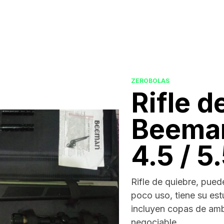
ZEROBOLAS
Rifle d
Beema
4.5 / 5
Rifle de quiebre, puede
poco uso, tiene su es
incluyen copas de amb
negociable.