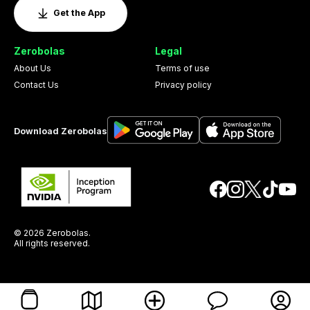
Get the App
Zerobolas
Legal
About Us
Terms of use
Contact Us
Privacy policy
Download Zerobolas
© 2026 Zerobolas.
All rights reserved.