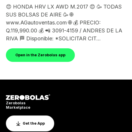
😍 HONDA HRV LX AWD M.2017 😍 🥳 TODAS
SUS BOLSAS DE AIRE 🥳 🌐
www.AGautoventas.com 🌐 💰 PRECIO:
Q.119,990.00 💰 📲 3091-4159 / ANDRES DE LA
RIVA 🏁 Disponible: *SOLICITAR CIT...
Open in the Zerobolas app
Zerobolas
Marketplace
Get the App