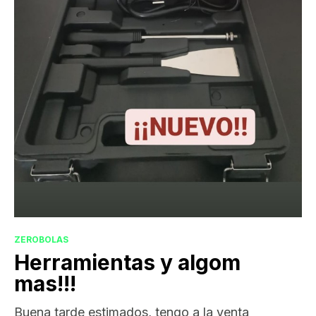
ZEROBOLAS
Herramientas y algom
mas!!!
Buena tarde estimados, tengo a la venta