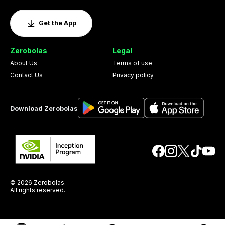
Get the App
Zerobolas
Legal
About Us
Terms of use
Contact Us
Privacy policy
Download Zerobolas
© 2026 Zerobolas.
All rights reserved.