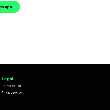
las app
Legal
Terms of use
Privacy policy