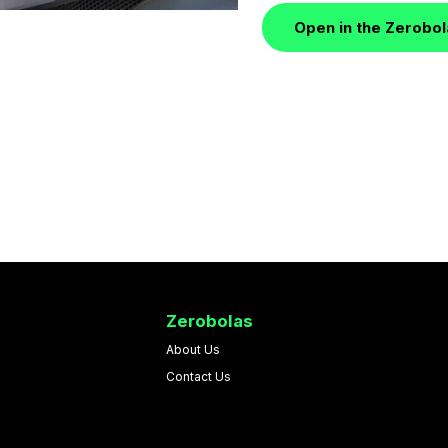
Open in the Zerobo
Zerobolas
About Us
Contact Us