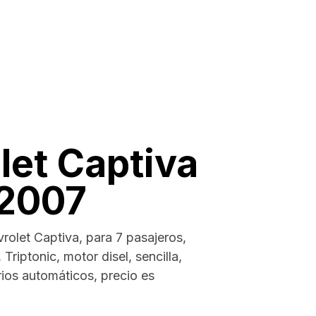
let Captiva
 2007
olet Captiva, para 7 pasajeros,
Triptonic, motor disel, sencilla,
rios automáticos, precio es