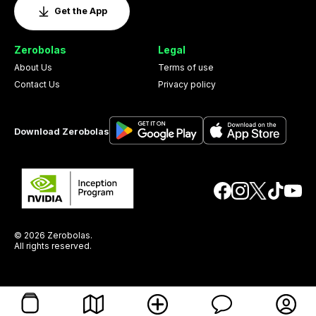
Get the App
Zerobolas
Legal
About Us
Terms of use
Contact Us
Privacy policy
Download Zerobolas
© 2026 Zerobolas.
All rights reserved.