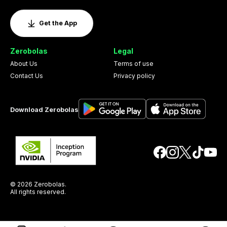
Get the App
Zerobolas
Legal
About Us
Terms of use
Contact Us
Privacy policy
Download Zerobolas
© 2026 Zerobolas.
All rights reserved.